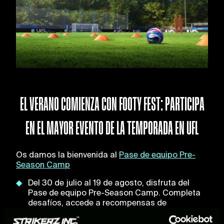
EL VERANO COMIENZA CON FOOTY FEST: PARTICIPA
EN EL MAYOR EVENTO DE LA TEMPORADA EN UFL
Os damos la bienvenida al
Pase de equipo Pre-
Season Camp
Del 30 de julio al 19 de agosto, disfruta del
Pase de equipo Pre-Season Camp. Completa
desafíos, accede a recompensas de
personalización temáticas y refuerza tu
plantilla con estrellas del balón incluidas en los