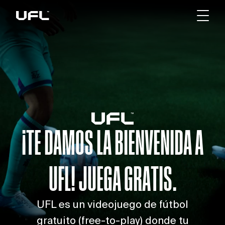
¡TE DAMOS LA BIENVENIDA A
UFL! JUEGA GRATIS.
UFL es un videojuego de fútbol
gratuito (free-to-play) donde tu