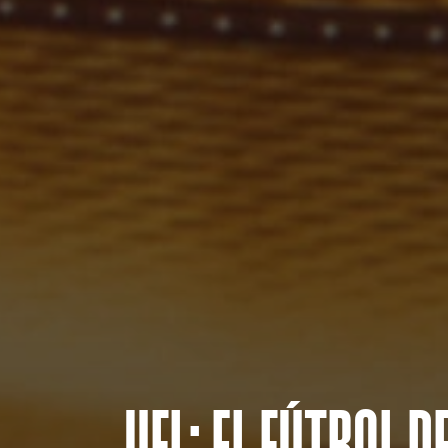
UFL: EL FÚTBOL 