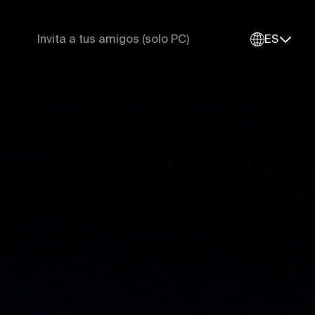
Invita a tus amigos (solo PC)
ES