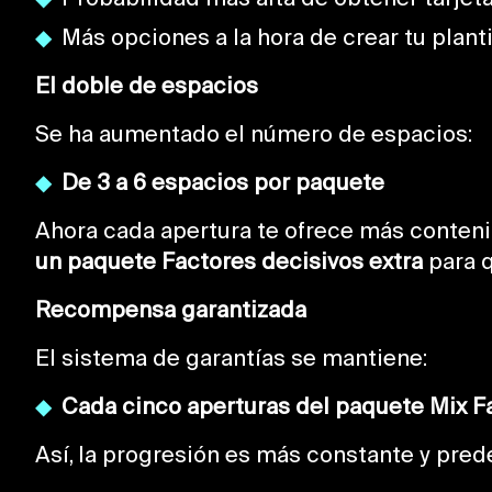
Más opciones a la hora de crear tu planti
El doble de espacios
Se ha aumentado el número de espacios:
De 3 a 6 espacios por paquete
Ahora cada apertura te ofrece más conteni
un paquete Factores decisivos extra
para q
Recompensa garantizada
El sistema de garantías se mantiene:
Cada cinco aperturas del paquete Mix Fa
Así, la progresión es más constante y pred