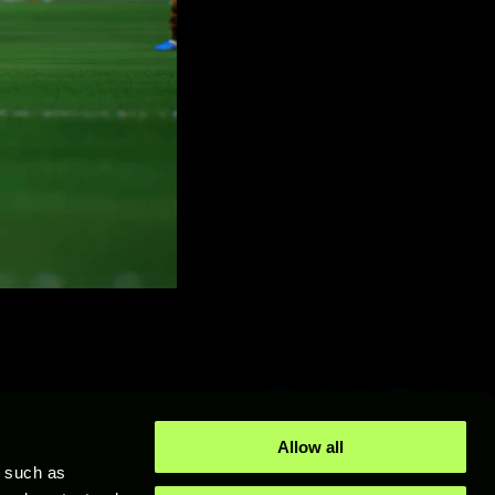
Allow all
y such as