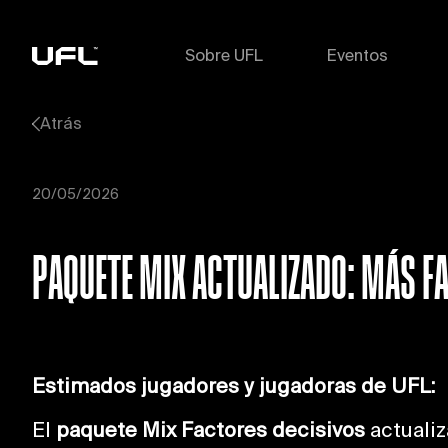
Sobre UFL
Eventos
Atrás
20/05/2026
PAQUETE MIX ACTUALIZADO: MÁS FA
Estimados jugadores y jugadoras de UFL:
El
paquete Mix Factores decisivos
actuali