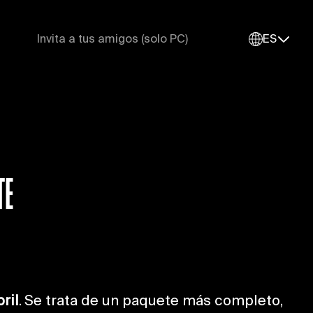
Invita a tus amigos (solo PC)
ES
TE
ril
. Se trata de un paquete más completo,