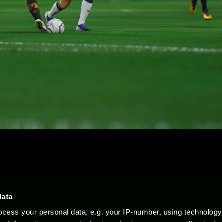
Soporte
Documentos legales
data
cess your personal data, e.g. your IP-number, using technolog