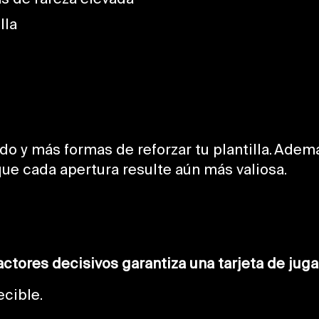
lla
do y más formas de reforzar tu plantilla. Ade
ue cada apertura resulte aún más valiosa.
ctores decisivos garantiza una tarjeta de jug
ecible.