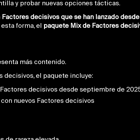
ntilla y probar nuevas opciones tácticas.
 Factores decisivos que se han lanzado desd
 esta forma, el
paquete Mix de Factores decisi
esenta más contenido.
 decisivos, el paquete incluye:
 Factores decisivos desde septiembre de 202
 con nuevos Factores decisivos
as de rareza elevada