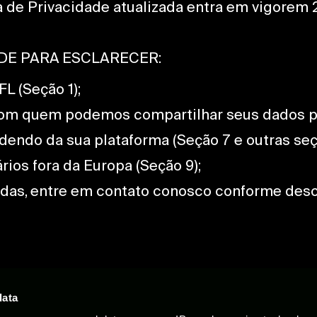
a de Privacidade atualizada entra em vigorem 
ADE PARA ESCLARECER:
L (Seção 1);
 com quem podemos compartilhar seus dados pe
ndo da sua plataforma (Seção 7 e outras seçõ
rios fora da Europa (Seção 9);
das, entre em contato conosco conforme descri
Suporte
Documentos legais
data