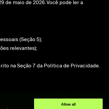
29 de maio de 2026. Você pode ler a
ssoais (Seção 5);
es relevantes);
to na Seção 7 da Política de Privacidade.
Allow all