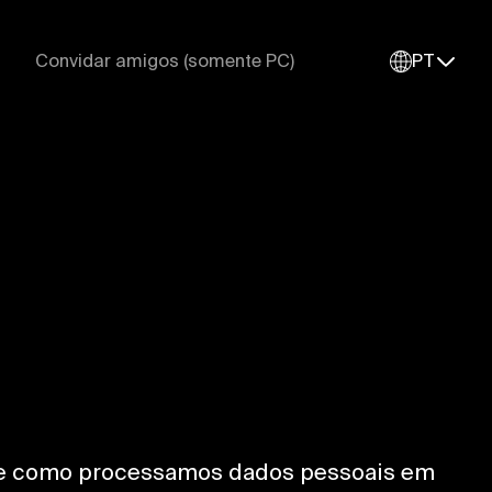
Convidar amigos (somente PC)
PT
obre como processamos dados pessoais em