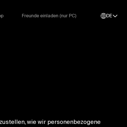
op
Freunde einladen (nur PC)
DE
tzustellen, wie wir personenbezogene