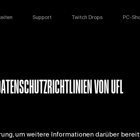
eiten
Support
Twitch Drops
PC-Sh
DATENSCHUTZRICHTLINIEN VON UFL
rung, um weitere Informationen darüber berei