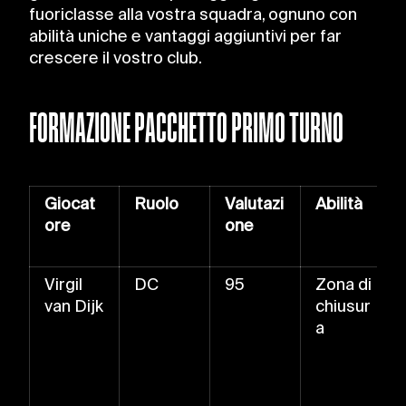
fuoriclasse alla vostra squadra, ognuno con
abilità uniche e vantaggi aggiuntivi per far
crescere il vostro club.
FORMAZIONE PACCHETTO PRIMO TURNO
Giocat
Ruolo
Valutazi
Abilità
ore
one
Virgil
DC
95
Zona di
van Dijk
chiusur
a