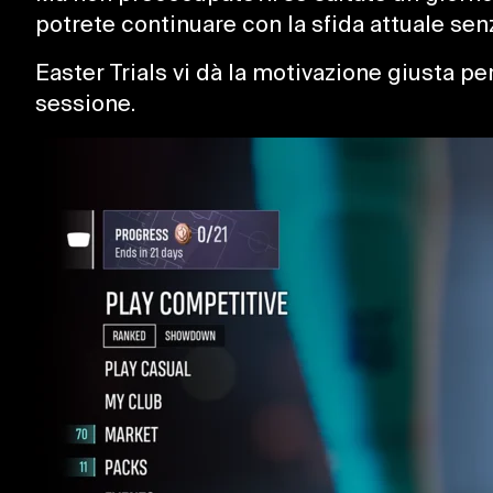
potrete continuare con la sfida attuale sen
Easter Trials vi dà la motivazione giusta p
sessione.