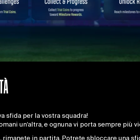
TÀ
a sfida per la vostra squadra!
domani un’altra, e ognuna vi porta sempre più v
 rimanete in partita. Potrete sbloccare una sfi