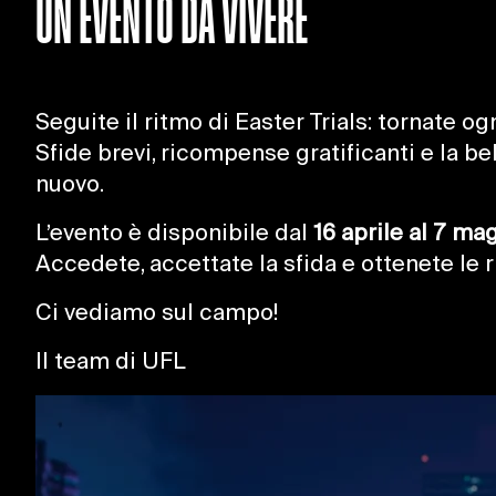
UN EVENTO DA VIVERE
Seguite il ritmo di Easter Trials: tornate o
Sfide brevi, ricompense gratificanti e la be
nuovo.
L’evento è disponibile dal
16 aprile al 7 ma
Accedete, accettate la sfida e ottenete le
Ci vediamo sul campo!
Il team di UFL