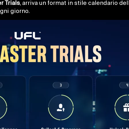
r Trials
, arriva un format in stile calendario de
gni giorno.