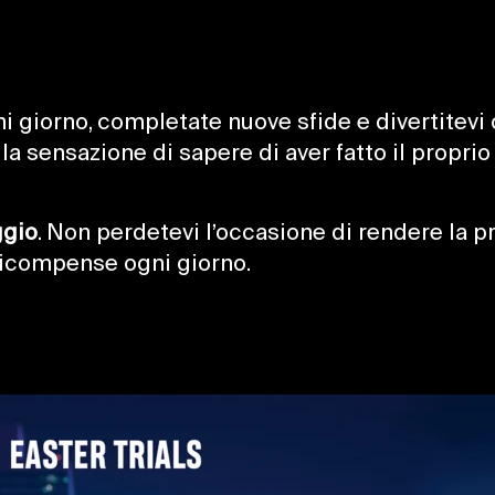
gni giorno, completate nuove sfide e divertitev
lla sensazione di sapere di aver fatto il propr
ggio
. Non perdetevi l’occasione di rendere la 
 ricompense ogni giorno.