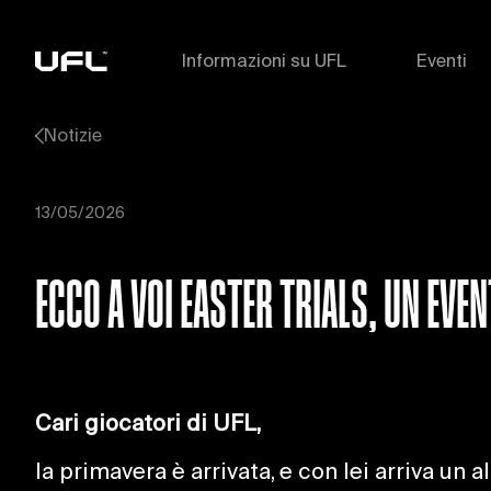
Informazioni su UFL
Eventi
Notizie
13/05/2026
ECCO A VOI EASTER TRIALS, UN EV
Cari giocatori di UFL,
la primavera è arrivata, e con lei arriva un