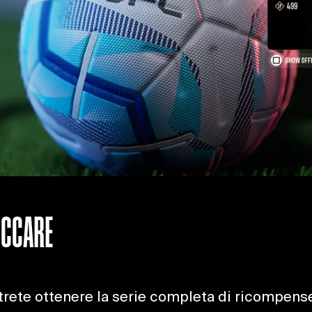
OCCARE
trete ottenere la serie completa di ricompens