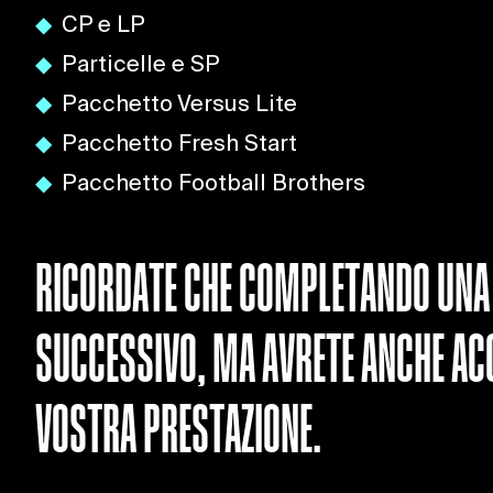
CP e LP
Particelle e SP
Pacchetto Versus Lite
Pacchetto Fresh Start
Pacchetto Football Brothers
RICORDATE CHE COMPLETANDO UNA S
SUCCESSIVO, MA AVRETE ANCHE AC
VOSTRA PRESTAZIONE.