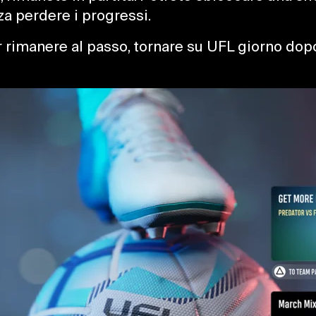
za perdere i progressi.
er rimanere al passo, tornare su UFL giorno dop