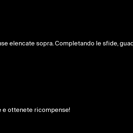
ense elencate sopra. Completando le sfide, gu
de e ottenete ricompense!