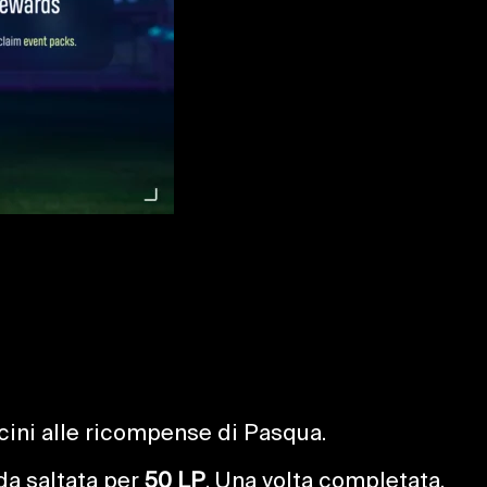
icini alle ricompense di Pasqua.
da saltata per
50 LP
. Una volta completata,