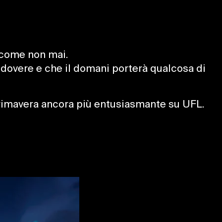
i come non mai.
io dovere e che il domani porterà qualcosa di
primavera ancora più entusiasmante su UFL.