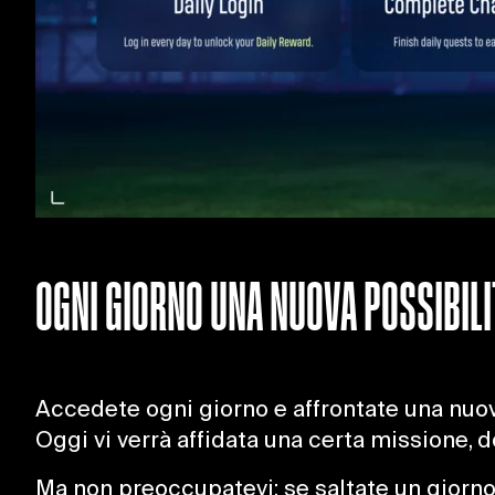
OGNI GIORNO UNA NUOVA POSSIBILI
Accedete ogni giorno e affrontate una nuov
Oggi vi verrà affidata una certa missione, 
Ma non preoccupatevi: se saltate un giorno,