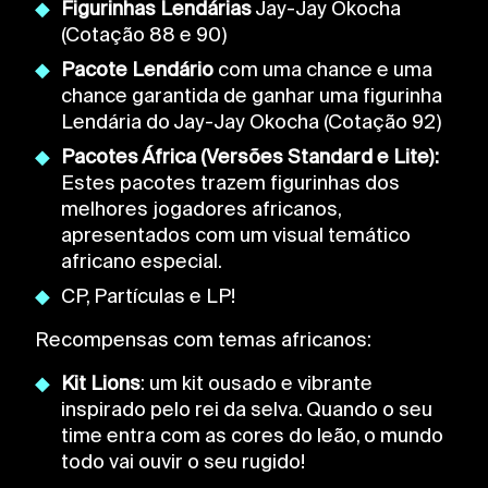
Figurinhas Lendárias
Jay-Jay Okocha
(Cotação 88 e 90)
Pacote Lendário
com uma chance e uma
chance garantida de ganhar uma figurinha
Lendária do Jay-Jay Okocha (Cotação 92)
Pacotes África (Versões Standard e Lite):
Estes pacotes trazem figurinhas dos
melhores jogadores africanos,
apresentados com um visual temático
africano especial.
CP, Partículas e LP!
Recompensas com temas africanos:
Kit Lions
: um kit ousado e vibrante
inspirado pelo rei da selva. Quando o seu
time entra com as cores do leão, o mundo
todo vai ouvir o seu rugido!