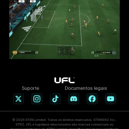
Suporte
Documentos legais
© 2026 XTEN Limited. Todos os direitos reservados. STRIKERZ Inc.,
STRZ, UFL e logotipos relacionados são marcas comerciais ou