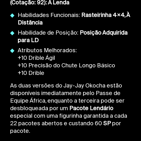
(Cotação: 92): A Lenda
Habilidades Funcionais:
Rasteirinha 4×4, À
Distância
Habilidade de Posição:
Posição Adquirida
para LD
Atributos Melhorados:
+10 Drible Ágil
+10 Precisão do Chute Longo Básico
+10 Drible
As duas versões do Jay-Jay Okocha estão
disponíveis imediatamente pelo Passe de
Equipe África, enquanto a terceira pode ser
desbloqueada por um
Pacote Lendário
especial com uma figurinha garantida a cada
22 pacotes abertos e custando 60
SP
por
pacote.