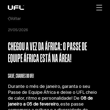
Voltar
21/05/2026
CHEGOU A VEZ DA ÁFRICA: O PASSE DE
EQUIPE ÁFRICA ESTÁ NA ÁREA!
SALVE, CRAQUES DO UFL!
Durante o mês de janeiro, garanta o seu
Passe de Equipe África e deixe o UFL cheio
de calor, ritmo e personalidade! De
08 de
janeiro a 05 de fevereiro
, este passe