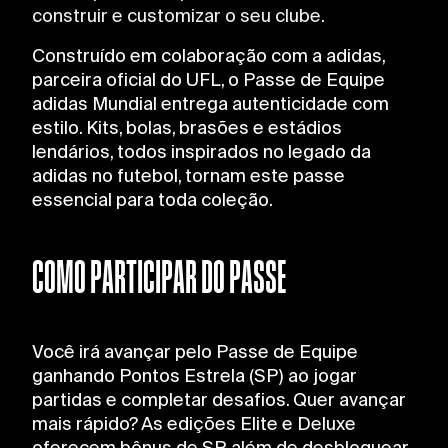
construir e customizar o seu clube.
please see our
Cookie Policy
.
Construído em colaboração com a adidas,
parceira oficial do UFL, o Passe de Equipe
adidas Mundial entrega autenticidade com
estilo. Kits, bolas, brasões e estádios
lendários, todos inspirados no legado da
adidas no futebol, tornam este passe
essencial para toda coleção.
COMO PARTICIPAR DO PASSE
Você irá avançar pelo Passe de Equipe
ganhando Pontos Estrela (SP) ao jogar
partidas e completar desafios. Quer avançar
mais rápido? As edições Elite e Deluxe