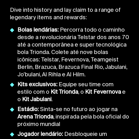
Dive into history and lay claim to a range of
legendary items and rewards:
Bolas lendárias:
Percorra todo o caminho
desde a revolucionária Telstar dos anos 70
até a contemporânea e super tecnológica
bola Trionda. Colete até nove bolas
icônicas: Telstar, Fevernova, Teamgeist
Berlin, Brazuca, Brazuca Final Rio, Jabulani,
Jo’bulani, Al Rihla e Al Hilm.
Kits exclusivos:
Equipe seu time com
estilo com o
Kit Trionda
, o
Kit
Fevernova
e
o
Kit Jabulani
.
Estádio:
Sinta-se no futuro ao jogar na
Arena Trionda
, inspirada pela bola oficial do
próximo mundial
Jogador lendário:
Desbloqueie um