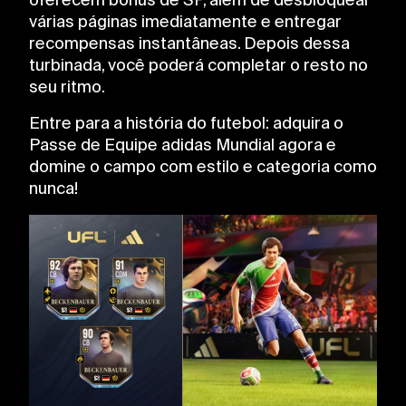
oferecem bônus de SP, além de desbloquear
várias páginas imediatamente e entregar
recompensas instantâneas. Depois dessa
turbinada, você poderá completar o resto no
seu ritmo.
Entre para a história do futebol: adquira o
Passe de Equipe adidas Mundial agora e
domine o campo com estilo e categoria como
nunca!