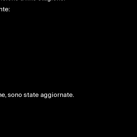
nte:
ne, sono state aggiornate.