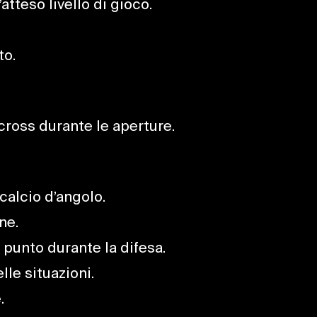
atteso livello di gioco.
to.
 cross durante le aperture.
calcio d’angolo.
ne.
 punto durante la difesa.
lle situazioni.
.