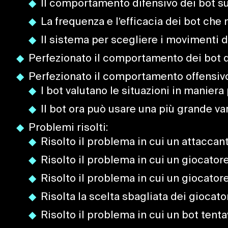
Il comportamento difensivo dei bot su tu
La frequenza e l’efficacia dei bot che m
Il sistema per scegliere i movimenti d
Perfezionato il comportamento dei bot du
Perfezionato il comportamento offensivo
I bot valutano le situazioni in maniera
Il bot ora può usare una più grande vari
Problemi risolti:
Risolto il problema in cui un attaccan
Risolto il problema in cui un giocator
Risolto il problema in cui un giocator
Risolta la scelta sbagliata dei giocato
Risolto il problema in cui un bot tenta