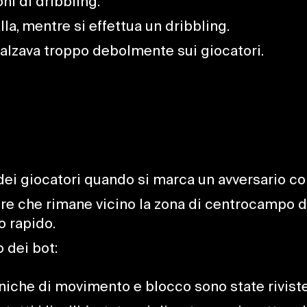
ni di dribbling.
lla, mentre si effettua un dribbling.
mbalzava troppo debolmente sui giocatori.
dei giocatori quando si marca un avversario con 
re che rimane vicino la zona di centrocampo d
o rapido.
 dei bot:
che di movimento e blocco sono state riviste su 