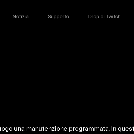
Notizia
Supporto
Drop di Twitch
 luogo una manutenzione programmata. In questo