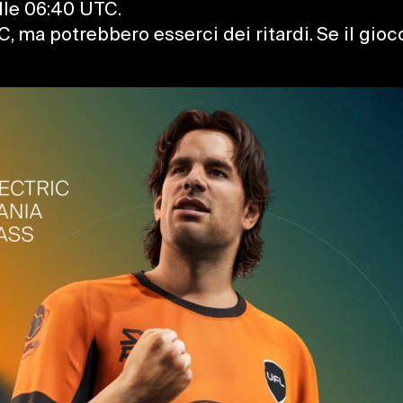
alle 06:40 UTC.
UTC, ma potrebbero esserci dei ritardi. Se il g