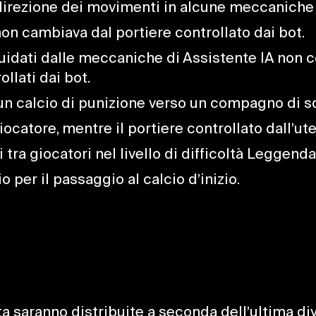
 direzione dei movimenti in alcune meccaniche 
 non cambiava dal portiere controllato dai bot.
guidati dalle meccaniche di Assistente IA non co
llati dai bot.
a un calcio di punizione verso un compagno di s
ocatore, mentre il portiere controllato dall’ute
 tra giocatori nel livello di difficoltà Leggenda
o per il passaggio al calcio d’inizio.
a saranno distribuite a seconda dell’ultima div