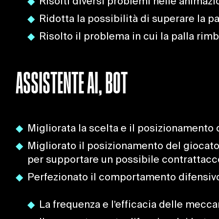
Risolti diversi problemi nelle animazio
Ridotta la possibilità di superare la pa
Risolto il problema in cui la palla ri
ASSISTENTE AI, BOT
Migliorata la scelta e il posizionamento 
Migliorato il posizionamento del giocato
per supportare un possibile contrattacc
Perfezionato il comportamento difensivo
La frequenza e l’efficacia delle meccani