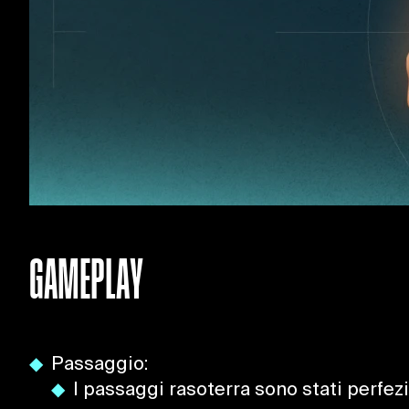
GAMEPLAY
Passaggio:
I passaggi rasoterra sono stati perfezi