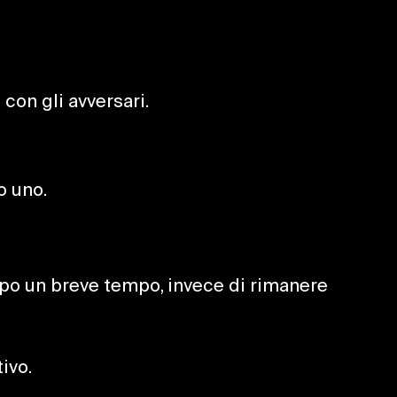
con gli avversari.
o uno.
 dopo un breve tempo, invece di rimanere
ivo.