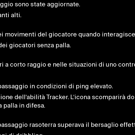
aggio sono state aggiornate.
nti alti.
 dei movimenti del giocatore quando interagisce 
dei giocatori senza palla.
iri a corto raggio e nelle situazioni di uno contr
passaggio in condizioni di ping elevato.
azione dell’abilità Tracker. L’icona scomparirà
 palla in difesa.
passaggio rasoterra superava il bersaglio effett