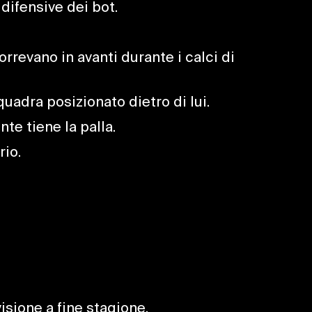
difensive dei bot.
rrevano in avanti durante i calci di
quadra posizionato dietro di lui.
nte tiene la palla.
rio.
isione a fine stagione.