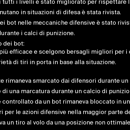
tti i livelli è stato migliorato per rispettare l’
utano in situazioni di difesa è stata rivista.
ei bot nelle meccaniche difensive è stato rivis
rante i calci di punizione.
 dei bot:
 più efficace e scelgono bersagli migliori per i
età di tiri in porta in base alla situazione.
te rimaneva smarcato dai difensori durante un 
e di una marcatura durante un calcio di punizio
e controllato da un bot rimaneva bloccato in un
ri per le azioni difensive nella maggior parte de
va un tiro al volo da una posizione non ottimale