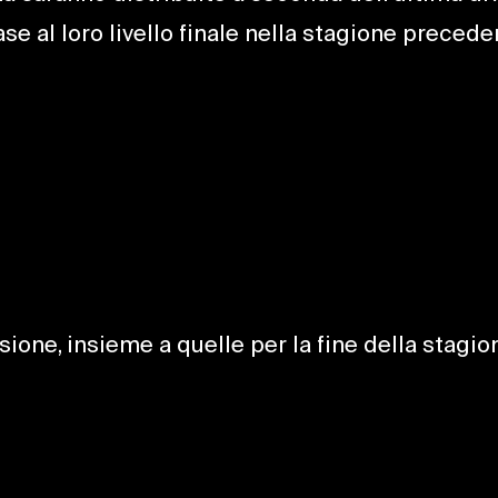
ase al loro livello finale nella stagione precede
ione, insieme a quelle per la fine della stagio