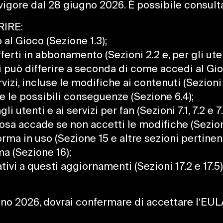
 vigore dal 28 giugno 2026. È possibile consul
IRE:
 al Gioco (Sezione 1.3);
rti in abbonamento (Sezioni 2.2 e, per gli utent
può differire a seconda di come accedi al Gioco
i, incluse le modifiche ai contenuti (Sezioni 4
e le possibili conseguenze (Sezione 6.4);
i utenti e ai servizi per fan (Sezioni 7.1, 7.2 e 7.
 accade se non accetti le modifiche (Sezioni 13
ma in uso (Sezione 15 e altre sezioni pertinent
ma (Sezione 16);
tivi a questi aggiornamenti (Sezioni 17.2 e 17.5)
iugno 2026, dovrai confermare di accettare l’E