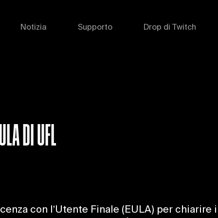
Notizia
Supporto
Drop di Twitch
LA DI UFL
nza con l’Utente Finale (EULA) per chiarire i dir