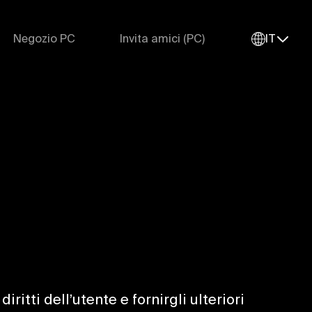
Negozio PC
Invita amici (PC)
IT
itti dell’utente e fornirgli ulteriori