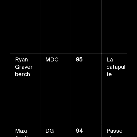
Ryan
MDC
95
La
Graven
catapul
berch
te
Maxi
DG
94
Passe