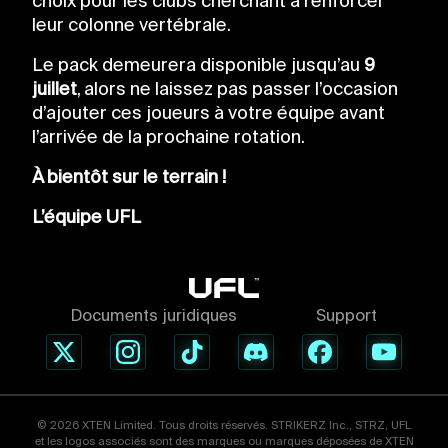
choix pour les clubs cherchant à renforcer
leur colonne vertébrale.
Le pack demeurera disponible jusqu’au
9
juillet
, alors ne laissez pas passer l’occasion
d’ajouter ces joueurs à votre équipe avant
l’arrivée de la prochaine rotation.
À bientôt sur le terrain !
L’équipe UFL
Documents juridiques
Support
© 2026 XTEN Limited. Tous droits réservés. STRIKERZ Inc., STRZ, UFL
et les logos associés sont des marques ou marques déposées de XTEN