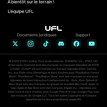
À bientôt sur le terrain !
L’équipe UFL
Documents juridiques
Support
© 2026 XTEN Limited. Tous droits réservés. STRIKERZ Inc., STRZ, UFL
et les logos associés sont des marques ou marques déposées de XTEN
Limited. Unreal® est une marque ou marque déposée d'Epic Games,
Inc. aux États-Unis d'Amérique et dans d'autres pays."PlayStation Family
Mark", "PlayStation", "PlayStation Store" sont des marques ou marques
déposées de Sony Interactive Entertainment Inc. Xbox, Xbox Sphere et
Xbox Store sont des marques du groupe de sociétés Microsoft. Apple, le
logo Apple et App Store sont des marques d’Apple Inc., déposées aux
États-Unis et dans d’autres pays.Google Play et le logo Google Play sont
des marques de Google LLC. Tous les autres copyrights et marques
appartiennent à leurs propriétaires respectifs.