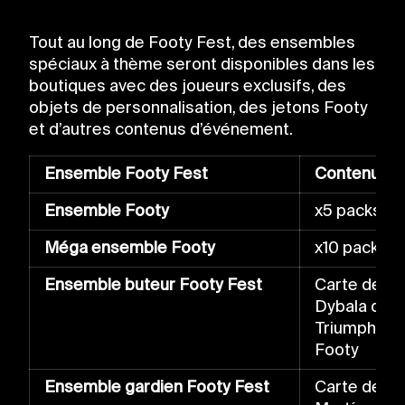
Tout au long de Footy Fest, des ensembles
spéciaux à thème seront disponibles dans les
boutiques avec des joueurs exclusifs, des
objets de personnalisation, des jetons Footy
et d’autres contenus d’événement.
Ensemble Footy Fest
Contenu
Ensemble Footy
x5 packs F
Méga ensemble Footy
x10 packs 
Ensemble buteur Footy Fest
Carte de jo
Dybala de v
Triumph. Bo
Footy
Ensemble gardien Footy Fest
Carte de jo