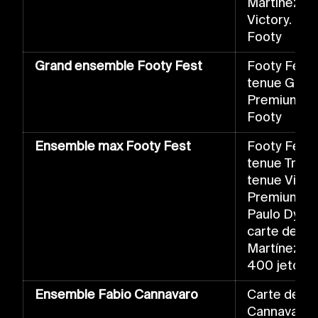
Martínez de
Victory. Bon
Footy
Grand ensemble Footy Fest
Footy Fest 
tenue Glory
Premium. Bo
Footy
Ensemble max Footy Fest
Footy Fest 
tenue Trium
tenue Victo
Premium, ca
Paulo Dybal
carte de jo
Martínez de 
400 jetons
Ensemble Fabio Cannavaro
Carte de jo
Cannavaro d