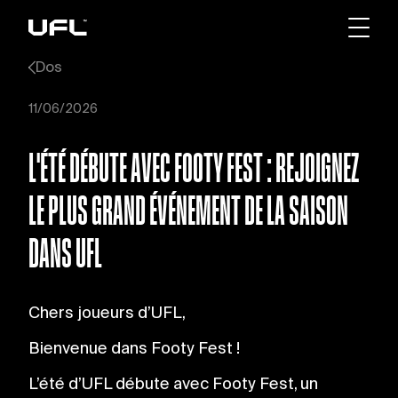
Dos
11/06/2026
L'ÉTÉ DÉBUTE AVEC FOOTY FEST : REJOIGNEZ
LE PLUS GRAND ÉVÉNEMENT DE LA SAISON
DANS UFL
Chers joueurs d’UFL,
Bienvenue dans Footy Fest !
L’été d’UFL débute avec Footy Fest, un