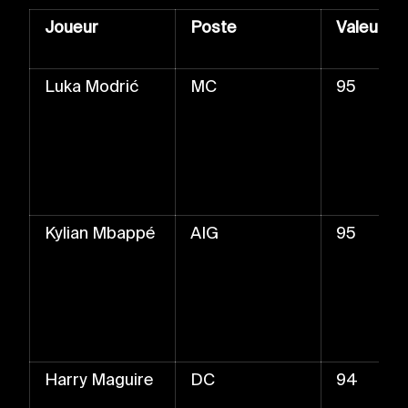
Joueur
Poste
Valeur
Luka Modrić
MC
95
Kylian Mbappé
AIG
95
Harry Maguire
DC
94