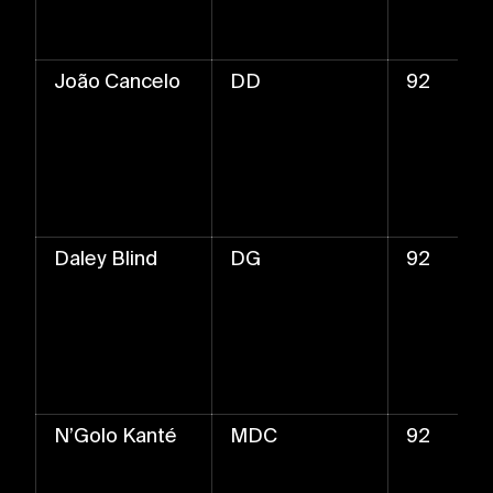
João Cancelo
DD
92
Daley Blind
DG
92
N’Golo Kanté
MDC
92