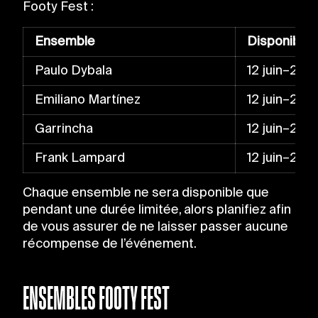
Footy Fest :
Ensemble
Disponibilit
Paulo Dybala
12 juin–29 ju
Emiliano Martínez
12 juin–29 ju
Garrincha
12 juin–25 ju
Frank Lampard
12 juin–25 ju
Chaque ensemble ne sera disponible que
pendant une durée limitée, alors planifiez afin
de vous assurer de ne laisser passer aucune
récompense de l’événement.
ENSEMBLES FOOTY FEST