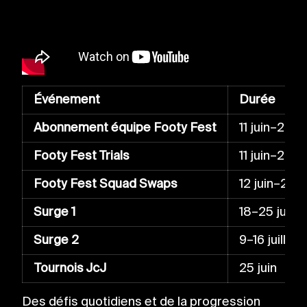
Événement
Durée
Abonnement équipe Footy Fest
11 juin–29 ju
Footy Fest Trials
11 juin–29 ju
Footy Fest Squad Swaps
12 juin–29 j
Surge 1
18–25 juin 
Surge 2
9–16 juillet
Tournois JcJ
25 juin
Des défis quotidiens et de la progression