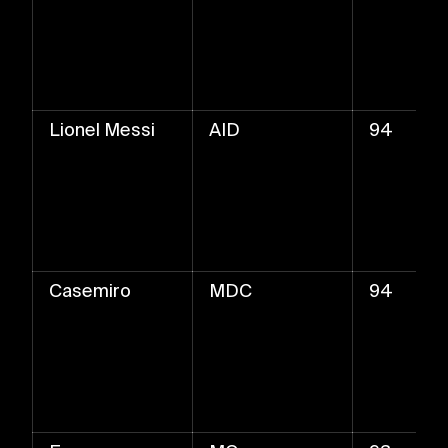
Lionel Messi
AID
94
Casemiro
MDC
94