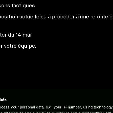
sons tactiques
osition actuelle ou à procéder à une refonte 
ter du 14 mai.
r votre équipe.
Documents juridiques
Support
data
cess your personal data, e.g. your IP-number, using technolog