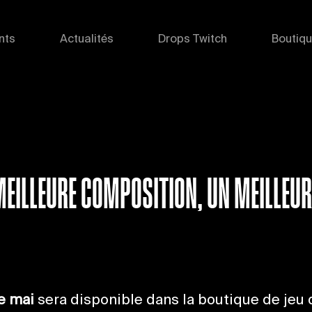
nts
Actualités
Drops Twitch
Boutiq
E MEILLEURE COMPOSITION, UN MEILLEUR
e mai
sera disponible dans la boutique de jeu 