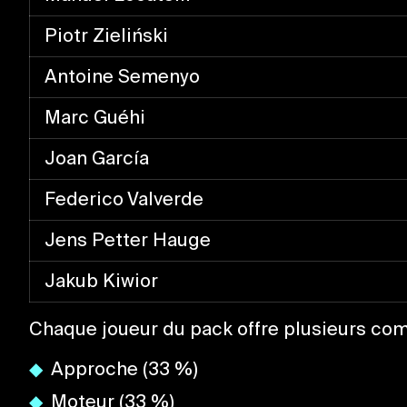
Piotr Zieliński
Antoine Semenyo
Marc Guéhi
Joan García
Federico Valverde
Jens Petter Hauge
Jakub Kiwior
Chaque joueur du pack offre plusieurs com
Approche (33 %)
Moteur (33 %)