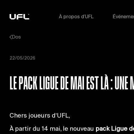
À propos d’UFL
Événeme
Dos
22/05/2026
LE PACK LIGUE DE MAI EST LÀ : UN
Chers joueurs d’UFL,
À partir du 14 mai, le nouveau
pack Ligue d