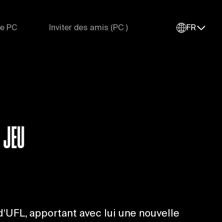
ue PC
Inviter des amis (PC )
FR
 JEU
d’UFL, apportant avec lui une nouvelle