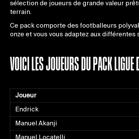
sélection de joueurs de grande valeur prêts
terrain.
Ce pack comporte des footballeurs polyvale
onze et vous vous adaptez aux différentes 
VOICI LES JOUEURS DU PACK LIGUE D
Joueur
Endrick
Manuel Akanji
Manuel Locatelli