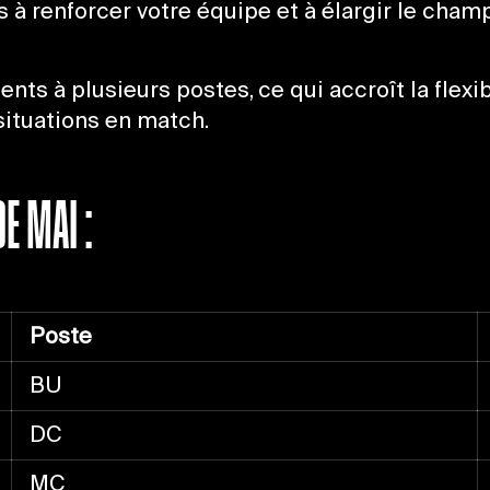
 à renforcer votre équipe et à élargir le champ
nts à plusieurs postes, ce qui accroît la flexi
situations en match.
E MAI :
Poste
BU
DC
MC