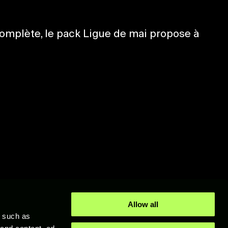
complète, le pack Ligue de mai propose à
Allow all
y such as