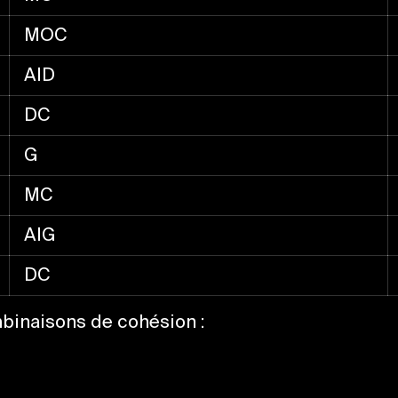
MOC
AID
DC
G
MC
AIG
DC
binaisons de cohésion :