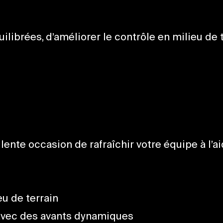
ibrées, d’améliorer le contrôle en milieu de te
ente occasion de rafraîchir votre équipe à l’ai
eu de terrain
 avec des avants dynamiques