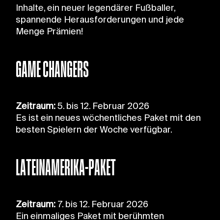
please see our
Cookie Policy
.
Inhalte, ein neuer legendärer Fußballer,
spannende Herausforderungen und jede
Menge Prämien!
GAME CHANGERS
Zeitraum:
5. bis 12. Februar 2026
Es ist ein neues wöchentliches Paket mit den
besten Spielern der Woche verfügbar.
LATEINAMERIKA-PAKET
Zeitraum:
7. bis 12. Februar 2026
Ein einmaliges Paket mit berühmten