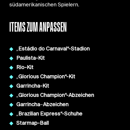
südamerikanischen Spielern.
ITEMS ZUM ANPASSEN
„
Estádio do Carnaval“-Stadion
Paulista-Kit
Rio-Kit
„
Glorious Champion“-Kit
Garrincha-Kit
„
Glorious Champion“-Abzeichen
Garrincha
–
Abzeichen
„
Brazilian Express“-Schuhe
Starmap-Ball