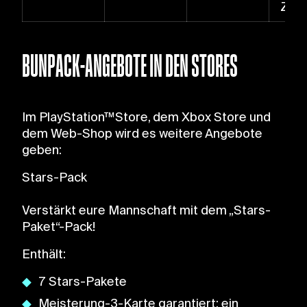
Zust
BUNPACK-ANGEBOTE IN DEN STORES
Im PlayStation™Store, dem Xbox Store und
dem Web-Shop wird es weitere Angebote
geben:
Stars-Pack
Verstärkt eure Mannschaft mit dem „Stars-
Paket“-Pack!
Enthält:
7 Stars-Pakete
Meisterung-3-Karte garantiert: ein