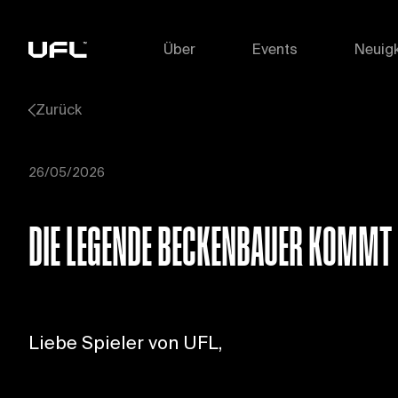
Über
Events
Neuigk
Zurück
26/05/2026
DIE LEGENDE BECKENBAUER KOMMT 
Liebe Spieler von UFL,