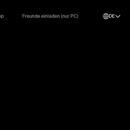
op
Freunde einladen (nur PC)
DE