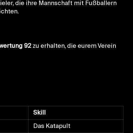
eler, die ihre Mannschaft mit Fußballern
öchten.
ewertung 92
zu erhalten, die eurem Verein
Skill
Das Katapult