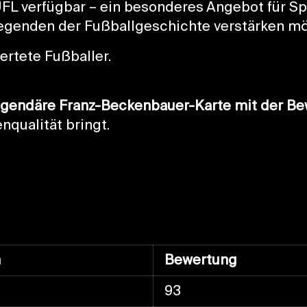
FL verfügbar – ein besonderes Angebot für Spi
Legenden der Fußballgeschichte verstärken m
ertete Fußballer.
egendäre Franz-Beckenbauer-Karte mit der B
nqualität bringt.
n
Bewertung
93