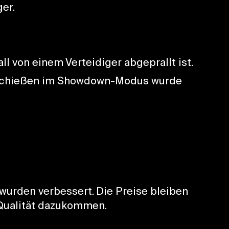
er.
ll von einem Verteidiger abgeprallt ist.
erschießen im Showdown-Modus wurde
wurden verbessert. Die Preise bleiben
 Qualität dazukommen.