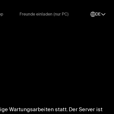
op
Freunde einladen (nur PC)
DE
ge Wartungsarbeiten statt. Der Server ist