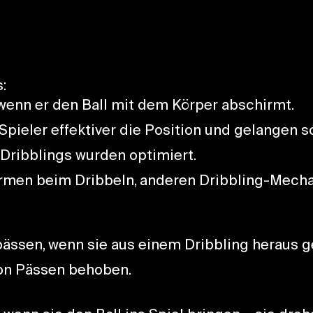
:
wenn er den Ball mit dem Körper abschirmt.
Spieler effektiver die Position und gelangen sc
Dribblings wurden optimiert.
en beim Dribbeln, anderen Dribbling-Mechani
pässen, wenn sie aus einem Dribbling heraus g
von Pässen behoben.