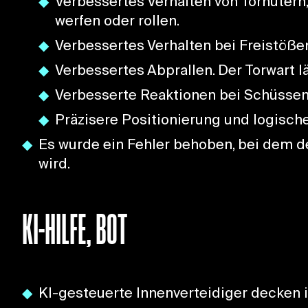
Verbessertes Verhalten von Torhütern, 
werfen oder rollen.
Verbessertes Verhalten bei Freistöße
Verbessertes Abprallen. Der Torwart lä
Verbesserte Reaktionen bei Schüssen,
Präzisere Positionierung und logisc
Es wurde ein Fehler behoben, bei dem 
wird.
KI-HILFE, BOT
KI-gesteuerte Innenverteidiger decken 