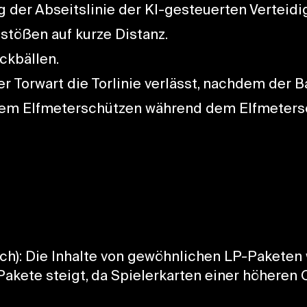
 der Abseitslinie der KI-gesteuerten Verteidig
tößen auf kurze Distanz.
ckbällen.
 Torwart die Torlinie verlässt, nachdem der Ba
er dem Elfmeterschützen während dem Elfmet
ch): Die Inhalte von gewöhnlichen LP-Paketen 
Pakete steigt, da Spielerkarten einer höheren