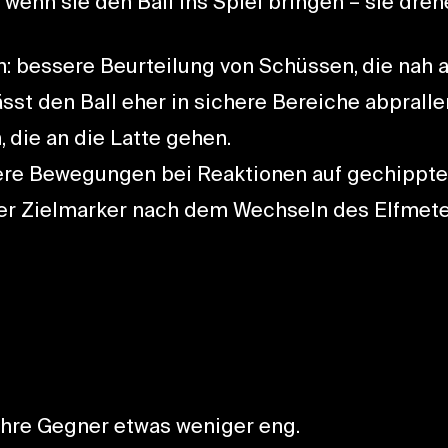
wenn sie den Ball ins Spiel bringen – sie drehen
n: bessere Beurteilung von Schüssen, die nah 
sst den Ball eher in sichere Bereiche abpralle
 die an die Latte gehen.
here Bewegungen bei Reaktionen auf gechippte
der Zielmarker nach dem Wechseln des Elfmet
ihre Gegner etwas weniger eng.