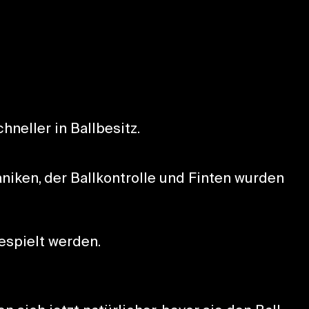
hneller in Ballbesitz.
ken, der Ballkontrolle und Finten wurden
espielt werden.