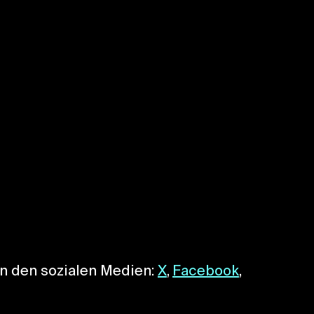
in den sozialen Medien:
X
,
Facebook
,