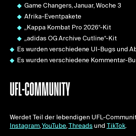
Game Changers, Januar, Woche 3
Afrika-Eventpakete
„Kappa Kombat Pro 2026“-Kit
„adidas OG Archive Cutline“-Kit
Es wurden verschiedene UI-Bugs und A
Es wurden verschiedene Kommentar-Bu
UFL-COMMUNITY
Werdet Teil der lebendigen UFL-Community
Instagram
,
YouTube
,
Threads
und
TikTok
.