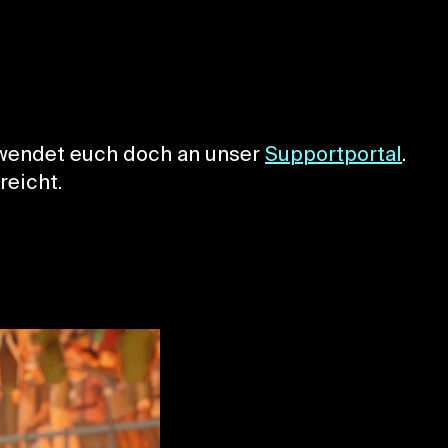
n wendet euch doch an unser
Supportportal
.
reicht.