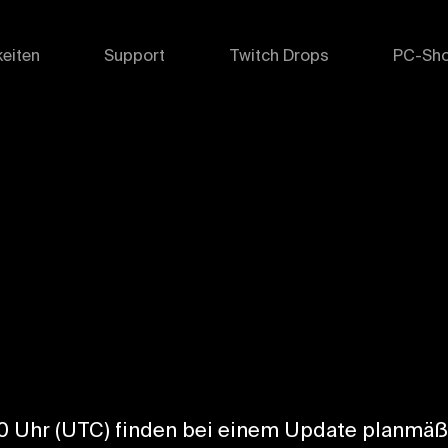
eiten
Support
Twitch Drops
PC-Sh
0 Uhr (UTC) finden bei einem Update planmäßi