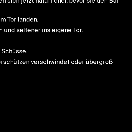
 sich jetzt natürlicher, bevor sie den Ball
am Tor landen.
n und seltener ins eigene Tor.
 Schüsse.
erschützen verschwindet oder übergroß